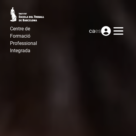
Centre de
Menú
ca
es
Formació
Professional
Integrada